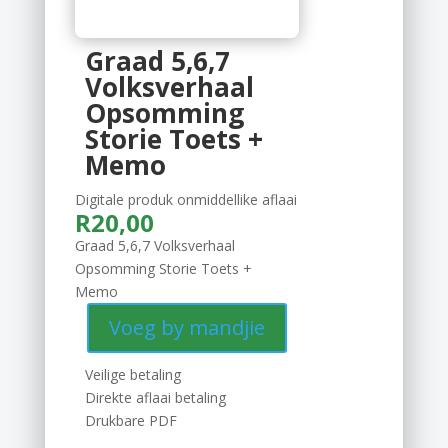
Graad 5,6,7
Volksverhaal
Opsomming
Storie Toets +
Memo
Digitale produk onmiddellike aflaai
R
20,00
Graad 5,6,7 Volksverhaal
Opsomming Storie Toets +
Memo
Voeg by mandjie
Veilige betaling
Direkte aflaai betaling
Drukbare PDF