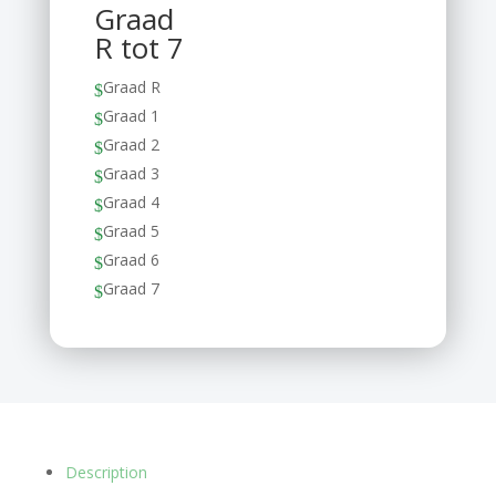
Graad
R tot 7
Graad R
$
Graad 1
$
Graad 2
$
Graad 3
$
Graad 4
$
Graad 5
$
Graad 6
$
Graad 7
$
Description