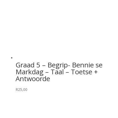
Graad 5 – Begrip- Bennie se
Markdag – Taal – Toetse +
Antwoorde
R
25,00