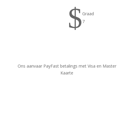
$
Graad
7
Ons aanvaar PayFast betalings met Visa en Master
Kaarte