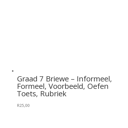
Graad 7 Briewe – Informeel,
Formeel, Voorbeeld, Oefen
Toets, Rubriek
R
25,00