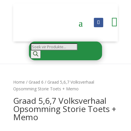

Products
search
Home
/
Graad 6
/ Graad 5,6,7 Volksverhaal
Opsomming Storie Toets + Memo
Graad 5,6,7 Volksverhaal
Opsomming Storie Toets +
Memo