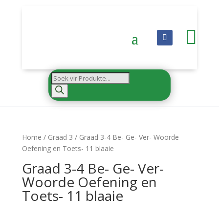

Products
search
Home
/
Graad 3
/ Graad 3-4 Be- Ge- Ver- Woorde
Oefening en Toets- 11 blaaie
Graad 3-4 Be- Ge- Ver-
Woorde Oefening en
Toets- 11 blaaie