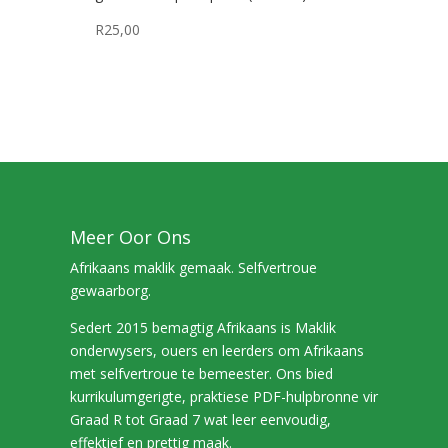
R
25,00
Meer Oor Ons
Afrikaans maklik gemaak. Selfvertroue
gewaarborg.
Sedert 2015 bemagtig Afrikaans is Maklik
onderwysers, ouers en leerders om Afrikaans
met selfvertroue te bemeester. Ons bied
kurrikulumgerigte, praktiese PDF-hulpbronne vir
Graad R tot Graad 7 wat leer eenvoudig,
effektief en prettig maak.