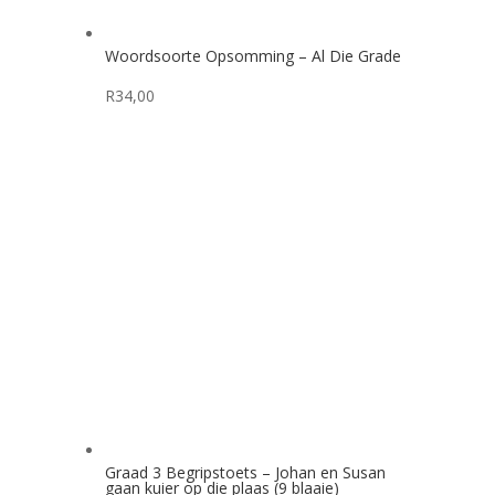
Woordsoorte Opsomming – Al Die Grade
R
34,00
Graad 3 Begripstoets – Johan en Susan
gaan kuier op die plaas (9 blaaie)