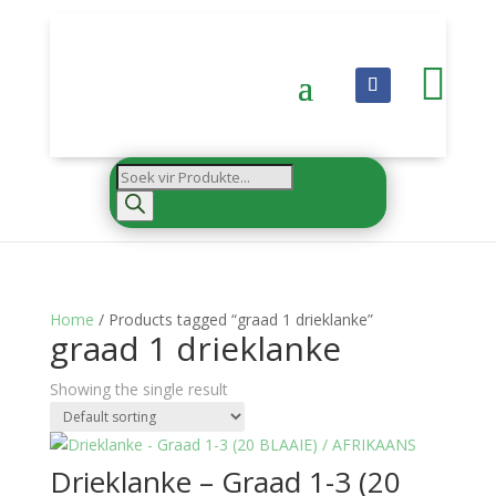

Products
search
Home
/ Products tagged “graad 1 drieklanke”
graad 1 drieklanke
Showing the single result
Drieklanke – Graad 1-3 (20