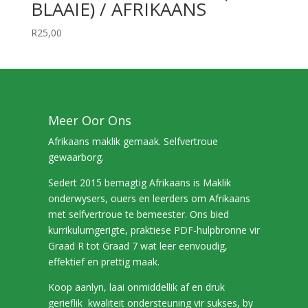
BLAAIE) / AFRIKAANS
R
25,00
Meer Oor Ons
Afrikaans maklik gemaak. Selfvertroue
gewaarborg.
Sedert 2015 bemagtig Afrikaans is Maklik
onderwysers, ouers en leerders om Afrikaans
met selfvertroue te bemeester. Ons bied
kurrikulumgerigte, praktiese PDF-hulpbronne vir
Graad R tot Graad 7 wat leer eenvoudig,
effektief en prettig maak.
Koop aanlyn, laai onmiddellik af en druk
gerieflik kwaliteit ondersteuning vir sukses, by