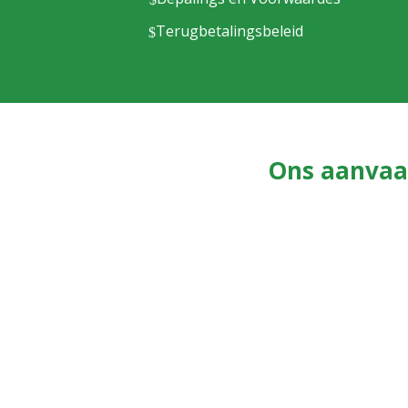
Terugbetalingsbeleid
$
Ons aanvaar