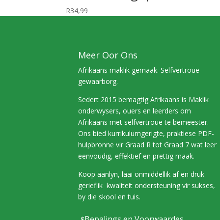
R
34,99
Meer Oor Ons
Afrikaans maklik gemaak. Selfvertroue
gewaarborg.
Sedert 2015 bemagtig Afrikaans is Maklik
onderwysers, ouers en leerders om
Afrikaans met selfvertroue te bemeester.
Ons bied kurrikulumgerigte, praktiese PDF-
hulpbronne vir Graad R tot Graad 7 wat leer
eenvoudig, effektief en prettig maak.
Koop aanlyn, laai onmiddellik af en druk
gerieflik kwaliteit ondersteuning vir sukses,
by die skool en tuis.
Bepalings en Voorwaardes
$