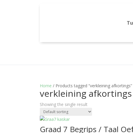
Tu
Home
/ Products tagged “verkleining afkortings”
verkleining afkortings
Showing the single result
Graad 7 Begrips / Taal O