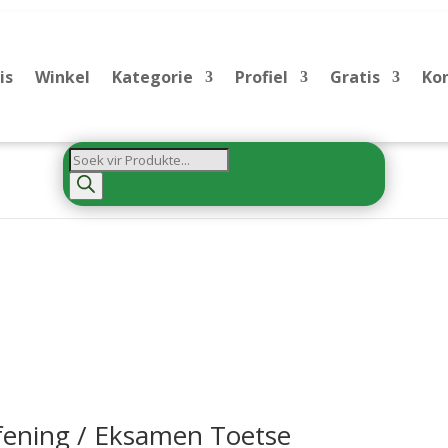
is
Winkel
Kategorie
Profiel
Gratis
Ko
Products
search
efening / Eksamen Toetse