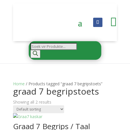

Products
search
Home
/ Products tagged “graad 7 begripstoets”
graad 7 begripstoets
Showing all 2 results
Graad 7 Begrips / Taal