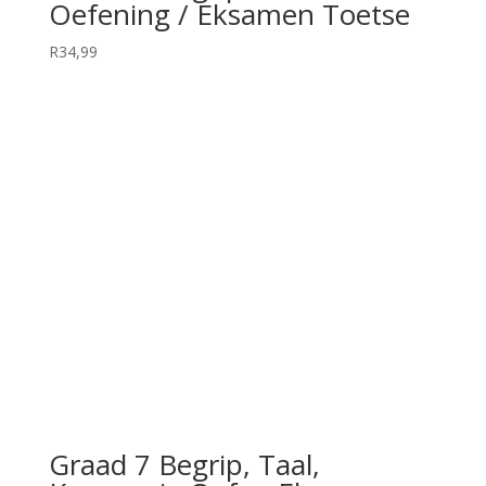
Oefening / Eksamen Toetse
R
34,99
Graad 7 Begrip, Taal,